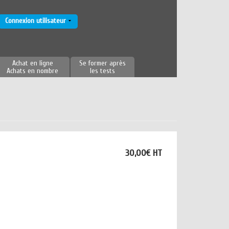
Connexion utilisateur
Achat en ligne
Se former après
Achats en nombre
les tests
30,00€ HT