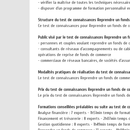
- vérifier la maîtrise de toutes les techniques nécessa
- disposer d’un programme de formation personnalisé en 
Structure du test de connaissances Reprendre un fond
Ce test de connaissances pour Reprendre un fonds de co
Public visé par le test de connaissances Reprendre un 
- personnes et couples voulant reprendre un fonds de
- consultants de réseaux d’accompagnements ou de cabine
opérations de reprise de fonds de commerce
- commerciaux de réseaux bancaires, de sociétés d’assu
Modalités pratiques de réalisation du test de connais
Le test de connaissances Reprendre un fonds de commerce
Prix du test de connaissances Reprendre un fonds de 
Le prix du test de connaissances Reprendre un fonds de 
Formations conseillées préalables ou suite au test de
Analyse financière : 7 experts - 1h51min temps de forma
Financement et trésorerie : 8 experts - 2h07min temps 
Gestion quotidienne : 8 experts - 1h49min temps de for