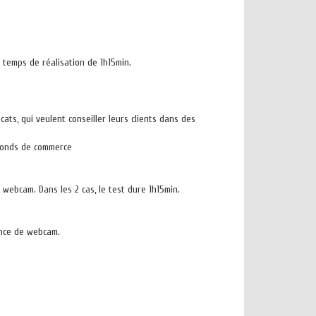
temps de réalisation de 1h15min.
ts, qui veulent conseiller leurs clients dans des
 fonds de commerce
webcam. Dans les 2 cas, le test dure 1h15min.
ance de webcam.