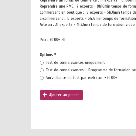
Reprendre un fonds de commerce : 17 experts - 8h08min
Reprendre une PME : 7 experts - 8h16min temps de forma
Commerçant en boutique : 19 experts - 5h31min temps de
E-commerçant : 13 experts - 6h32min temps de formation
Artisan : 21 experts - 4h32min temps de formation vidéo
Prix :
30,00€ HT
Options
*
Test de connaissances uniquement
Test de connaissances + Programme de formation pe
Surveillance du test par web cam, +30,00€
Ajouter au panier