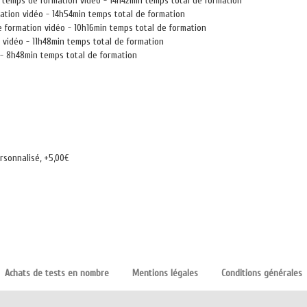
 temps de formation vidéo - 14h42min temps total de formation
tion vidéo - 14h54min temps total de formation
 formation vidéo - 10h16min temps total de formation
 vidéo - 11h48min temps total de formation
 - 8h48min temps total de formation
rsonnalisé, +5,00€
Achats de tests en nombre
Mentions légales
Conditions générales