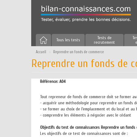
Aller
au
contenu
principal
Tests de
Te
Tous les tests
recrutement
Accueil
Reprendre un fonds de commerce
Reprendre un fonds de 
Référence:
A04
Tout repreneur de fonds de commerce doit se former avan
- acquérir une méthodologie pour reprendre un fonds 
- se former au choix de l’emplacement et du local et au 
- comprendre les éléments à négocier avec le cédant
Objectifs du test de connaissances Reprendre un fond
Les objectifs de ce test de connaissances sont de :