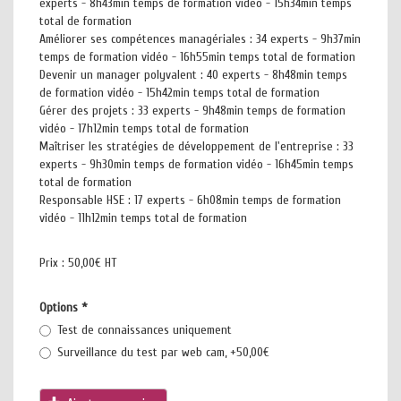
experts - 8h43min temps de formation vidéo - 15h34min temps
total de formation
Améliorer ses compétences managériales : 34 experts - 9h37min
temps de formation vidéo - 16h55min temps total de formation
Devenir un manager polyvalent : 40 experts - 8h48min temps
de formation vidéo - 15h42min temps total de formation
Gérer des projets : 33 experts - 9h48min temps de formation
vidéo - 17h12min temps total de formation
Maîtriser les stratégies de développement de l'entreprise : 33
experts - 9h30min temps de formation vidéo - 16h45min temps
total de formation
Responsable HSE : 17 experts - 6h08min temps de formation
vidéo - 11h12min temps total de formation
Prix :
50,00€ HT
Options
*
Test de connaissances uniquement
Surveillance du test par web cam, +50,00€