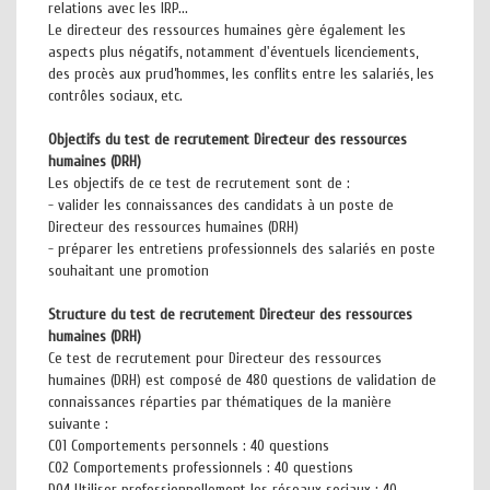
relations avec les IRP...
Le directeur des ressources humaines gère également les
aspects plus négatifs, notamment d'éventuels licenciements,
des procès aux prud’hommes, les conflits entre les salariés, les
contrôles sociaux, etc.
Objectifs du test de recrutement Directeur des ressources
humaines (DRH)
Les objectifs de ce test de recrutement sont de :
- valider les connaissances des candidats à un poste de
Directeur des ressources humaines (DRH)
- préparer les entretiens professionnels des salariés en poste
souhaitant une promotion
Structure du test de recrutement Directeur des ressources
humaines (DRH)
Ce test de recrutement pour Directeur des ressources
humaines (DRH) est composé de 480 questions de validation de
connaissances réparties par thématiques de la manière
suivante :
C01 Comportements personnels : 40 questions
C02 Comportements professionnels : 40 questions
D04 Utiliser professionnellement les réseaux sociaux : 40