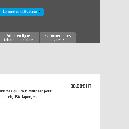
Connexion utilisateur
Achat en ligne
Se former après
Achats en nombre
les tests
30,00€ HT
nismes qu’il faut maitriser pour
Maghreb, USA, Japon, etc.