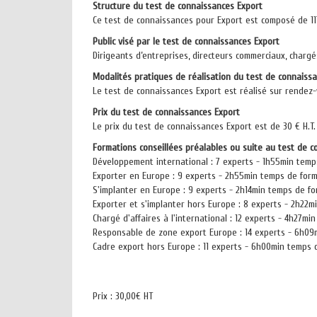
Structure du test de connaissances Export
Ce test de connaissances pour Export est composé de 117
Public visé par le test de connaissances Export
Dirigeants d’entreprises, directeurs commerciaux, chargé
Modalités pratiques de réalisation du test de connaiss
Le test de connaissances Export est réalisé sur rendez-v
Prix du test de connaissances Export
Le prix du test de connaissances Export est de 30 € H.T.
Formations conseillées préalables ou suite au test de 
Développement international : 7 experts - 1h55min temp
Exporter en Europe : 9 experts - 2h55min temps de form
S'implanter en Europe : 9 experts - 2h14min temps de f
Exporter et s'implanter hors Europe : 8 experts - 2h22m
Chargé d'affaires à l'international : 12 experts - 4h27m
Responsable de zone export Europe : 14 experts - 6h09m
Cadre export hors Europe : 11 experts - 6h00min temps 
Prix :
30,00€ HT