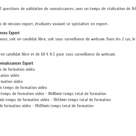
 questions de validation de connaissances, avec un temps de réalisation de 1h
s de mission export, étudiants voulant se spécialiser en export.
ances Export
ous, soit en candidat libre, soit sous surveillance de webcam. Dans les 2 cas, le
 en candidat libre et de 60 € H.T. pour sous surveillance de webcam.
connaissances Export
s de formation vidéo
ation vidéo
ormation vidéo
in temps de formation vidéo
in temps de formation vidéo - 8h40min temps total de formation
in temps de formation vidéo - 11h13min temps total de formation
de formation vidéo - 11h00min temps total de formation