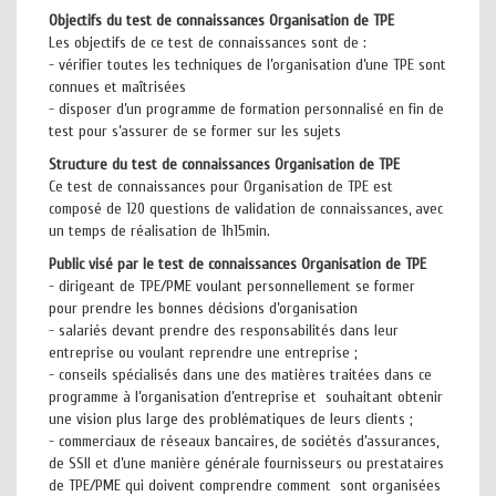
Objectifs du test de connaissances Organisation de TPE
Les objectifs de ce test de connaissances sont de :
- vérifier toutes les techniques de l’organisation d’une TPE sont
connues et maîtrisées
- disposer d’un programme de formation personnalisé en fin de
test pour s’assurer de se former sur les sujets
Structure du test de connaissances Organisation de TPE
Ce test de connaissances pour Organisation de TPE est
composé de 120 questions de validation de connaissances, avec
un temps de réalisation de 1h15min.
Public visé par le test de connaissances Organisation de TPE
- dirigeant de TPE/PME voulant personnellement se former
pour prendre les bonnes décisions d’organisation
- salariés devant prendre des responsabilités dans leur
entreprise ou voulant reprendre une entreprise ;
- conseils spécialisés dans une des matières traitées dans ce
programme à l’organisation d’entreprise et souhaitant obtenir
une vision plus large des problématiques de leurs clients ;
- commerciaux de réseaux bancaires, de sociétés d’assurances,
de SSII et d’une manière générale fournisseurs ou prestataires
de TPE/PME qui doivent comprendre comment sont organisées