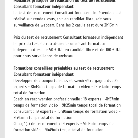
Modalités pratiques de réalisation du test de recrutement
Consultant formateur indépendant
Le test de recrutement Consultant formateur indépendant est
réalisé sur rendez-vous, soit en candidat libre, soit sous
surveillance de webcam. Dans les 2 cas, le test dure 2h15min.
Prix du test de recrutement Consultant formateur indépendant
Le prix du test de recrutement Consultant formateur
indépendant est de 50 € H.T. en candidat libre et de 100 € H.T.
pour sous surveillance de webcam.
Formations conseillées préalables au test de recrutement
Consultant formateur indépendant
Développer des comportements et savoir-être gagnants : 25
experts - 8h43min temps de formation vidéo - 15h34min temps
total de formation
Coach en reconversion professionnelle : 18 experts - 4h57min
temps de formation vidéo - 9h25min temps total de formation
Consultant : 19 experts - 5h10min temps de formation vidéo -
9h45min temps total de formation
Chargé(e) de recrutement : 19 experts - 5h13min temps de
formation vidéo - 9h49min temps total de formation