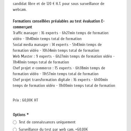
candidat libre et de 120 € H.T. pour sous surveillance de
webcam.
Formations conseillées préalables au test évaluation E-
commerçant
Traffic manager : 16 experts - 6h27min temps de formation
vidéo - 11h40min temps total de formation
Social media manager : 14 experts - 5h43min temps de
formation vidéo - 10h34min temps total de formation
Web Master : 9 experts - 6h27min temps de formation vidéo -
11h40min temps total de formation
Chef projet e-commerce : 15 experts - 6h38min temps de
formation vidéo - 11h57min temps total de formation
Chef projet transformation digitale : 16 experts - 6h00min
temps de formation vidéo - 11h00min temps total de formation
Prix :
60,00€ HT
Options
*
Test de connaissances uniquement
Surveillance du test par web cam, +60,00€