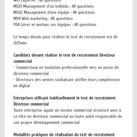
W01 Exporter : 40 questions
MG01 Management d'un individu : 40 questions
MG02 Management d’une équipe : 40 questions
M04 Web marketing : 40 questions
P04 Gérer et motiver ses équipes : 40 questions
Le temps dévolu pour réaliser le test de recrutement est de
2h15min.
Candidats devant réaliser le test de recrutement Directeur
commercial
- Commerciaux en évolution professionnelle vers un poste de
directeur commercial
- Directeurs des ventes souhaitant vérifier leurs compétences
en digital
Entreprises utilisant habituellement le test de recrutement
Directeur commercial
Toute entreprise ayant un service commercial structuré avec à
sa tête un directeur commercial ou toute unité responsable de
son propre développement commercial
Modalités pratiques de réalisation du test de recrutement