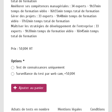
total de formation
Améliorer ses compétences managériales : 34 experts - 9h37min
temps de formation vidéo - 16h55min temps total de formation
Gérer des projets : 33 experts - 9h48min temps de formation
vidéo - 17h12min temps total de formation
Maîtriser les stratégies de développement de l'entreprise : 33
experts - 9h30min temps de formation vidéo - 16h45min temps
total de formation
Prix :
50,00€ HT
Options
*
Test de connaissances uniquement
Surveillance du test par web cam, +50,00€
Ajouter au panier
Achats de tests en nombre
Mentions légales
Conditions