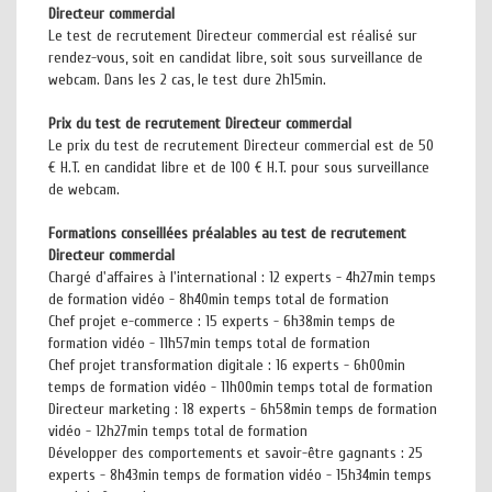
Directeur commercial
Le test de recrutement Directeur commercial est réalisé sur
rendez-vous, soit en candidat libre, soit sous surveillance de
webcam. Dans les 2 cas, le test dure 2h15min.
Prix du test de recrutement Directeur commercial
Le prix du test de recrutement Directeur commercial est de 50
€ H.T. en candidat libre et de 100 € H.T. pour sous surveillance
de webcam.
Formations conseillées préalables au test de recrutement
Directeur commercial
Chargé d'affaires à l'international : 12 experts - 4h27min temps
de formation vidéo - 8h40min temps total de formation
Chef projet e-commerce : 15 experts - 6h38min temps de
formation vidéo - 11h57min temps total de formation
Chef projet transformation digitale : 16 experts - 6h00min
temps de formation vidéo - 11h00min temps total de formation
Directeur marketing : 18 experts - 6h58min temps de formation
vidéo - 12h27min temps total de formation
Développer des comportements et savoir-être gagnants : 25
experts - 8h43min temps de formation vidéo - 15h34min temps