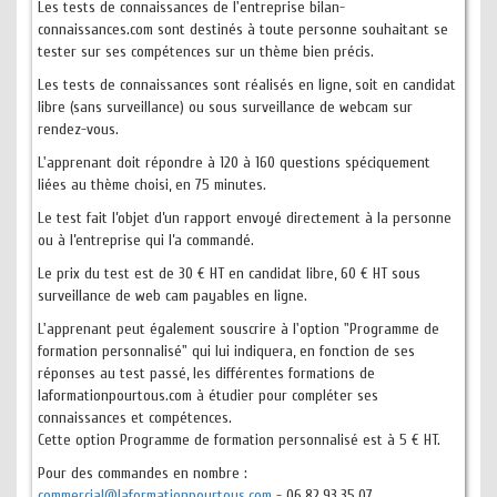
Les tests de connaissances de l'entreprise bilan-
connaissances.com sont destinés à toute personne souhaitant se
tester sur ses compétences sur un thème bien précis.
Les tests de connaissances sont réalisés en ligne, soit en candidat
libre (sans surveillance) ou sous surveillance de webcam sur
rendez-vous.
L'apprenant doit répondre à 120 à 160 questions spéciquement
liées au thème choisi, en 75 minutes.
Le test fait l’objet d’un rapport envoyé directement à la personne
ou à l’entreprise qui l’a commandé.
Le prix du test est de 30 € HT en candidat libre, 60 € HT sous
surveillance de web cam payables en ligne.
L'apprenant peut également souscrire à l'option "Programme de
formation personnalisé" qui lui indiquera, en fonction de ses
réponses au test passé, les différentes formations de
laformationpourtous.com à étudier pour compléter ses
connaissances et compétences.
Cette option Programme de formation personnalisé est à 5 € HT.
Pour des commandes en nombre :
commercial@laformationpourtous.com
- 06.82.93.35.07