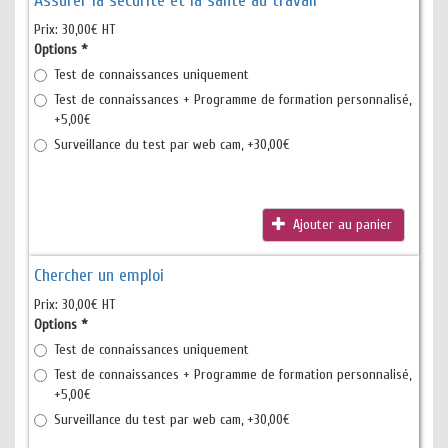
Assurer la sécurité et la santé au travail
Prix:
30,00€ HT
Options
*
Test de connaissances uniquement
Test de connaissances + Programme de formation personnalisé,
+5,00€
Surveillance du test par web cam, +30,00€
Ajouter au panier
Chercher un emploi
Prix:
30,00€ HT
Options
*
Test de connaissances uniquement
Test de connaissances + Programme de formation personnalisé,
+5,00€
Surveillance du test par web cam, +30,00€