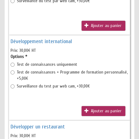
Surveillance du test par web cam, +30,00€
Ajouter au panier
Développement international
Prix:
30,00€ HT
Options
*
Test de connaissances uniquement
Test de connaissances + Programme de formation personnalisé,
+5,00€
Surveillance du test par web cam, +30,00€
Ajouter au panier
Développer un restaurant
Prix:
30,00€ HT