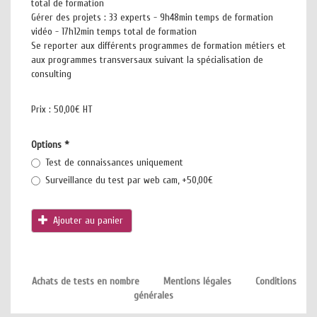
total de formation
Gérer des projets : 33 experts - 9h48min temps de formation
vidéo - 17h12min temps total de formation
Se reporter aux différents programmes de formation métiers et
aux programmes transversaux suivant la spécialisation de
consulting
Prix :
50,00€ HT
Options
*
Test de connaissances uniquement
Surveillance du test par web cam, +50,00€
Ajouter au panier
Achats de tests en nombre
Mentions légales
Conditions
générales