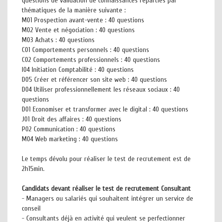
questions de validation de connaissances réparties par
thématiques de la manière suivante :
M01 Prospection avant-vente : 40 questions
M02 Vente et négociation : 40 questions
M03 Achats : 40 questions
C01 Comportements personnels : 40 questions
C02 Comportements professionnels : 40 questions
I04 Initiation Comptabilité : 40 questions
D05 Créer et référencer son site web : 40 questions
D04 Utiliser professionnellement les réseaux sociaux : 40
questions
D01 Economiser et transformer avec le digital : 40 questions
J01 Droit des affaires : 40 questions
P02 Communication : 40 questions
M04 Web marketing : 40 questions
Le temps dévolu pour réaliser le test de recrutement est de
2h15min.
Candidats devant réaliser le test de recrutement Consultant
- Managers ou salariés qui souhaitent intégrer un service de
conseil
- Consultants déjà en activité qui veulent se perfectionner