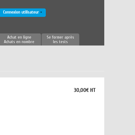
Connexion utilisateur
Achat en ligne
Se former après
Achats en nombre
les tests
30,00€ HT