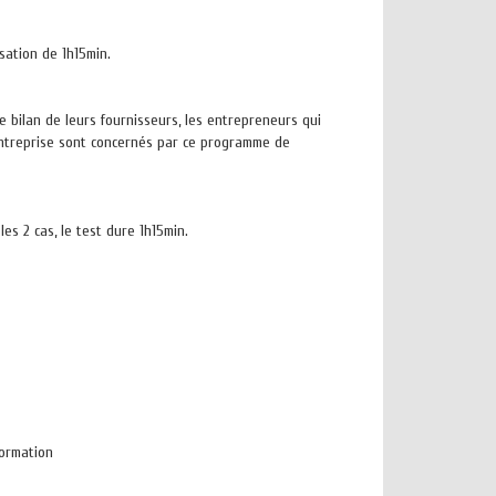
sation de 1h15min.
e bilan de leurs fournisseurs, les entrepreneurs qui
’entreprise sont concernés par ce programme de
es 2 cas, le test dure 1h15min.
formation