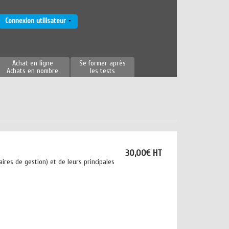
Connexion utilisateur
Achat en ligne
Se former après
Achats en nombre
les tests
30,00€ HT
aires de gestion) et de leurs principales