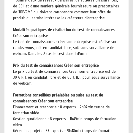
- commerciaux de réseaux bancaires, de sociétés d’assurances,
de SSII et d’une manière générale fournisseurs ou prestataires
de TPE/PME qui doivent comprendre comment leur offre de
produit ou service intéresse les créateurs d’entreprise.
Modalités pratiques de réalisation du test de connaissances
Créer son entreprise
Le test de connaissances Créer son entreprise est réalisé sur
rendez-vous, soit en candidat libre, soit sous surveillance de
webcam. Dans les 2 cas, le test dure 1h15min.
Prix du test de connaissances Créer son entreprise
Le prix du test de connaissances Créer son entreprise est de
30 € H.T. en candidat libre et de 60 € H.T. pour sous surveillance
de webcam.
Formations conseillées préalables ou suite au test de
connaissances Créer son entreprise
Financement et trésorerie : 8 experts - 2h07min temps de
formation vidéo
Gestion quotidienne : 8 experts - 1h49min temps de formation
vidéo
Gérer des projets : 33 experts - 9h48min temps de formation