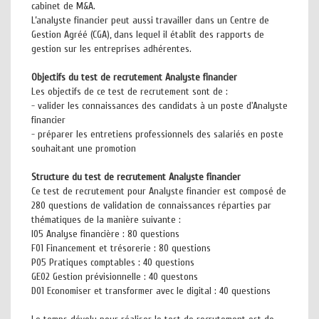
cabinet de M&A.
L’analyste financier peut aussi travailler dans un Centre de
Gestion Agréé (CGA), dans lequel il établit des rapports de
gestion sur les entreprises adhérentes.
Objectifs du test de recrutement Analyste financier
Les objectifs de ce test de recrutement sont de :
- valider les connaissances des candidats à un poste d'Analyste
financier
- préparer les entretiens professionnels des salariés en poste
souhaitant une promotion
Structure du test de recrutement Analyste financier
Ce test de recrutement pour Analyste financier est composé de
280 questions de validation de connaissances réparties par
thématiques de la manière suivante :
I05 Analyse financière : 80 questions
F01 Financement et trésorerie : 80 questions
P05 Pratiques comptables : 40 questions
GE02 Gestion prévisionnelle : 40 questons
D01 Economiser et transformer avec le digital : 40 questions