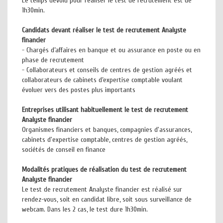
Le temps dévolu pour réaliser le test de recrutement est de
1h30min.
Candidats devant réaliser le test de recrutement Analyste
financier
- Chargés d’affaires en banque et ou assurance en poste ou en
phase de recrutement
- Collaborateurs et conseils de centres de gestion agréés et
collaborateurs de cabinets d’expertise comptable voulant
évoluer vers des postes plus importants
Entreprises utilisant habituellement le test de recrutement
Analyste financier
Organismes financiers et banques, compagnies d'assurances,
cabinets d'expertise comptable, centres de gestion agréés,
sociétés de conseil en finance
Modalités pratiques de réalisation du test de recrutement
Analyste financier
Le test de recrutement Analyste financier est réalisé sur
rendez-vous, soit en candidat libre, soit sous surveillance de
webcam. Dans les 2 cas, le test dure 1h30min.