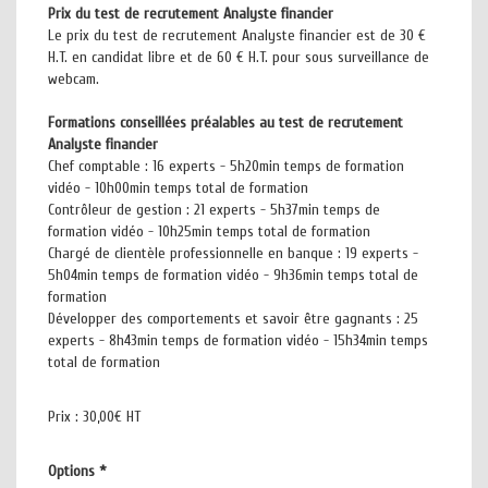
Prix du test de recrutement Analyste financier
Le prix du test de recrutement Analyste financier est de 30 €
H.T. en candidat libre et de 60 € H.T. pour sous surveillance de
webcam.
Formations conseillées préalables au test de recrutement
Analyste financier
Chef comptable : 16 experts - 5h20min temps de formation
vidéo - 10h00min temps total de formation
Contrôleur de gestion : 21 experts - 5h37min temps de
formation vidéo - 10h25min temps total de formation
Chargé de clientèle professionnelle en banque : 19 experts -
5h04min temps de formation vidéo - 9h36min temps total de
formation
Développer des comportements et savoir être gagnants : 25
experts - 8h43min temps de formation vidéo - 15h34min temps
total de formation
Prix :
30,00€ HT
Options
*