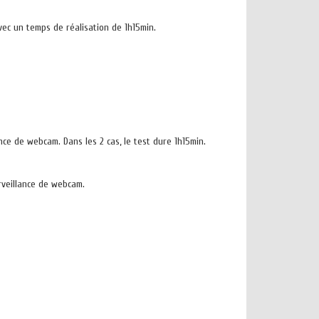
vec un temps de réalisation de 1h15min.
nce de webcam. Dans les 2 cas, le test dure 1h15min.
urveillance de webcam.