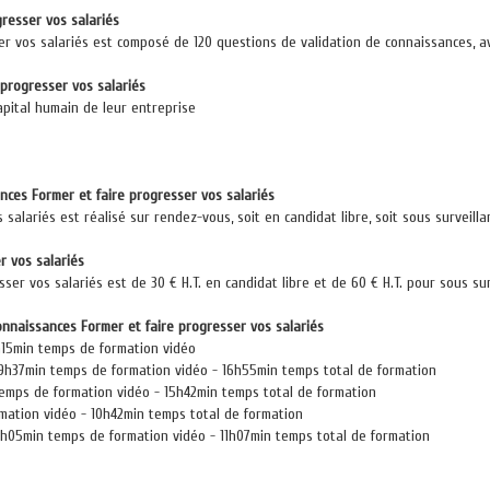
gresser vos salariés
r vos salariés est composé de 120 questions de validation de connaissances, a
 progresser vos salariés
capital humain de leur entreprise
nces Former et faire progresser vos salariés
salariés est réalisé sur rendez-vous, soit en candidat libre, soit sous surveilla
r vos salariés
ser vos salariés est de 30 € H.T. en candidat libre et de 60 € H.T. pour sous s
onnaissances Former et faire progresser vos salariés
2h15min temps de formation vidéo
9h37min temps de formation vidéo - 16h55min temps total de formation
emps de formation vidéo - 15h42min temps total de formation
rmation vidéo - 10h42min temps total de formation
 6h05min temps de formation vidéo - 11h07min temps total de formation