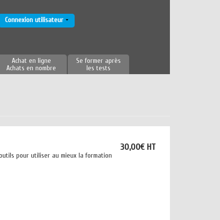
Connexion utilisateur
Achat en ligne
Se former après
Achats en nombre
les tests
30,00€ HT
utils pour utiliser au mieux la formation