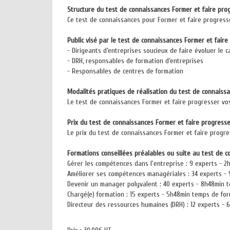
Structure du test de connaissances Former et faire pro
Ce test de connaissances pour Former et faire progresse
Public visé par le test de connaissances Former et faire
- Dirigeants d’entreprises soucieux de faire évoluer le 
- DRH, responsables de formation d’entreprises
- Responsables de centres de formation
Modalités pratiques de réalisation du test de connaissa
Le test de connaissances Former et faire progresser vos 
Prix du test de connaissances Former et faire progresse
Le prix du test de connaissances Former et faire progres
Formations conseillées préalables ou suite au test de c
Gérer les compétences dans l'entreprise : 9 experts - 
Améliorer ses compétences managériales : 34 experts - 
Devenir un manager polyvalent : 40 experts - 8h48min t
Chargé(e) formation : 15 experts - 5h48min temps de fo
Directeur des ressources humaines (DRH) : 12 experts -