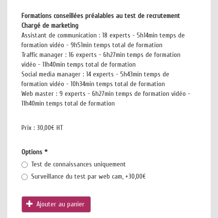
Formations conseillées préalables au test de recrutement
Chargé de marketing
Assistant de communication : 18 experts - 5h14min temps de
formation vidéo - 9h51min temps total de formation
Traffic manager : 16 experts - 6h27min temps de formation
vidéo - 11h40min temps total de formation
Social media manager : 14 experts - 5h43min temps de
formation vidéo - 10h34min temps total de formation
Web master : 9 experts - 6h27min temps de formation vidéo -
11h40min temps total de formation
Prix :
30,00€ HT
Options
*
Test de connaissances uniquement
Surveillance du test par web cam, +30,00€
Ajouter au panier