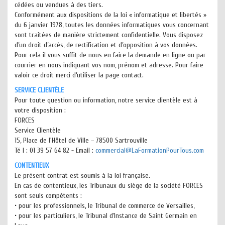
cédées ou vendues à des tiers.
Conformément aux dispositions de la loi « informatique et libertés »
du 6 janvier 1978, toutes les données informatiques vous concernant
sont traitées de manière strictement confidentielle. Vous disposez
d’un droit d’accès, de rectification et d’opposition à vos données.
Pour cela il vous suffit de nous en faire la demande en ligne ou par
courrier en nous indiquant vos nom, prénom et adresse. Pour faire
valoir ce droit merci d’utiliser la page contact.
SERVICE CLIENTÈLE
Pour toute question ou information, notre service clientèle est à
votre disposition :
FORCES
Service Clientèle
15, Place de l'Hötel de Ville – 78500 Sartrouville
Té l : 01 39 57 64 82 - Email :
commercial@LaFormationPourTous.com
CONTENTIEUX
Le présent contrat est soumis à la loi française.
En cas de contentieux, les Tribunaux du siège de la société FORCES
sont seuls compétents :
• pour les professionnels, le Tribunal de commerce de Versailles,
• pour les particuliers, le Tribunal d’Instance de Saint Germain en