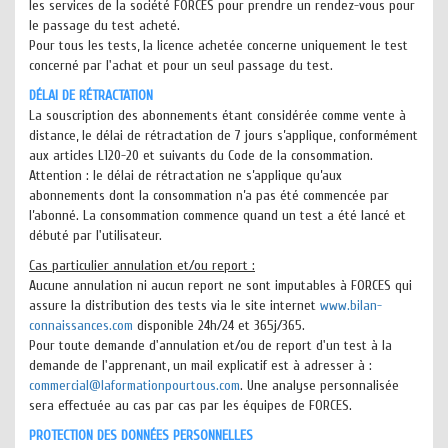
les services de la société FORCES pour prendre un rendez-vous pour
le passage du test acheté.
Pour tous les tests, la licence achetée concerne uniquement le test
concerné par l'achat et pour un seul passage du test.
DÉLAI DE RÉTRACTATION
La souscription des abonnements étant considérée comme vente à
distance, le délai de rétractation de 7 jours s’applique, conformément
aux articles L120-20 et suivants du Code de la consommation.
Attention : le délai de rétractation ne s’applique qu’aux
abonnements dont la consommation n’a pas été commencée par
l’abonné. La consommation commence quand un test a été lancé et
débuté par l'utilisateur.
Cas particulier annulation et/ou report :
Aucune annulation ni aucun report ne sont imputables à FORCES qui
assure la distribution des tests via le site internet
www.bilan-
connaissances.com
disponible 24h/24 et 365j/365.
Pour toute demande d'annulation et/ou de report d'un test à la
demande de l'apprenant, un mail explicatif est à adresser à :
commercial@laformationpourtous.com
. Une analyse personnalisée
sera effectuée au cas par cas par les équipes de FORCES.
PROTECTION DES DONNÉES PERSONNELLES