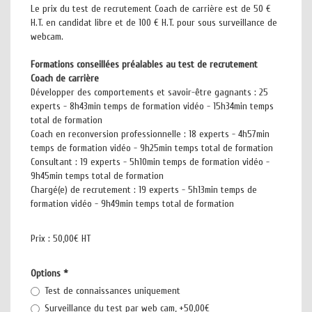
Le prix du test de recrutement Coach de carrière est de 50 €
H.T. en candidat libre et de 100 € H.T. pour sous surveillance de
webcam.
Formations conseillées préalables au test de recrutement
Coach de carrière
Développer des comportements et savoir-être gagnants : 25
experts - 8h43min temps de formation vidéo - 15h34min temps
total de formation
Coach en reconversion professionnelle : 18 experts - 4h57min
temps de formation vidéo - 9h25min temps total de formation
Consultant : 19 experts - 5h10min temps de formation vidéo -
9h45min temps total de formation
Chargé(e) de recrutement : 19 experts - 5h13min temps de
formation vidéo - 9h49min temps total de formation
Prix :
50,00€ HT
Options
*
Test de connaissances uniquement
Surveillance du test par web cam, +50,00€